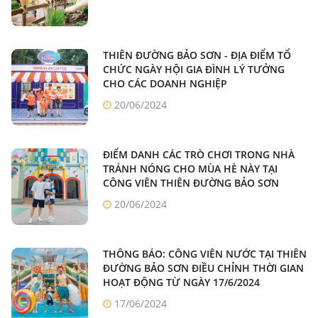
THIÊN ĐƯỜNG BẢO SƠN - ĐỊA ĐIỂM TỔ
CHỨC NGÀY HỘI GIA ĐÌNH LÝ TƯỞNG
CHO CÁC DOANH NGHIỆP
20/06/2024
ĐIỂM DANH CÁC TRÒ CHƠI TRONG NHÀ
TRÁNH NÓNG CHO MÙA HÈ NÀY TẠI
CÔNG VIÊN THIÊN ĐƯỜNG BẢO SƠN
20/06/2024
THÔNG BÁO: CÔNG VIÊN NƯỚC TẠI THIÊN
ĐƯỜNG BẢO SƠN ĐIỀU CHỈNH THỜI GIAN
HOẠT ĐỘNG TỪ NGÀY 17/6/2024
17/06/2024