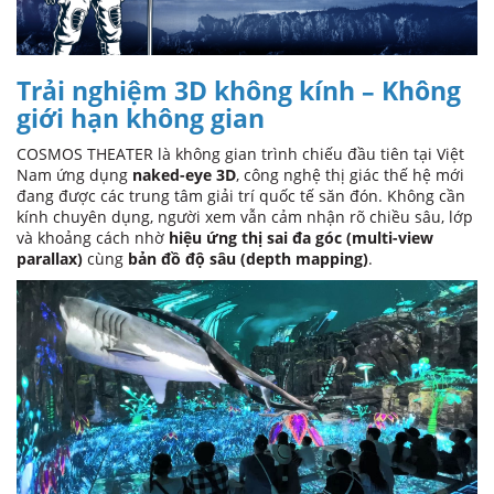
Trải nghiệm 3D không kính – Không
giới hạn không gian
COSMOS THEATER là không gian trình chiếu đầu tiên tại Việt
Nam ứng dụng
naked-eye 3D
, công nghệ thị giác thế hệ mới
đang được các trung tâm giải trí quốc tế săn đón. Không cần
kính chuyên dụng, người xem vẫn cảm nhận rõ chiều sâu, lớp
và khoảng cách nhờ
hiệu ứng thị sai đa góc (multi-view
parallax)
cùng
bản đồ độ sâu (depth mapping)
.