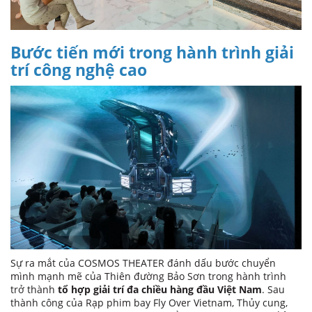
Bước tiến mới trong hành trình giải
trí công nghệ cao
Sự ra mắt của COSMOS THEATER đánh dấu bước chuyển
mình mạnh mẽ của Thiên đường Bảo Sơn trong hành trình
trở thành
tổ hợp giải trí đa chiều hàng đầu Việt Nam
. Sau
thành công của Rạp phim bay Fly Over Vietnam, Thủy cung,