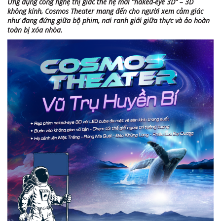
Ứng dụng công nghệ thị giác thế hệ mới “naked-eye 3D” – 3D
không kính, Cosmos Theater mang đến cho người xem cảm giác
như đang đứng giữa bộ phim, nơi ranh giới giữa thực và ảo hoàn
toàn bị xóa nhòa.