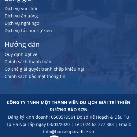
Dịch vụ vui chơi
Dịch vụ ăn uống
Dịch vụ nghỉ ngơi
Dịch vụ tổ chức sự kiện
Hướng dẫn
Quy định đặt vé
Chính sách thanh toán
Cơ chế giải quyết tranh chấp khiếu nại
Chính sách bảo mật thông tin
CÔNG TY TNHH MỘT THÀNH VIÊN DU LỊCH GIẢI TRÍ THIÊN
ĐƯỜNG BẢO SƠN
Đăng ký kinh doanh: 0500579561 Do sở Kế Hoạch & Đầu Tư
Tp.Hà Nội cấp ngày 03/03/2020 | Tel: 024 62 777 888 | Email:
info@baosonparadise.vn