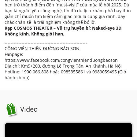
hẹn trở thành điểm đến “must-visit” của mùa lễ hội 2025. Dù
bạn là người yêu công nghệ, tín đồ du lịch khám phá hay đơn
giản chỉ muốn tìm kiếm cảm giác mới lạ cùng gia đình, đây
chắc chắn sẽ là trải nghiệm không thể bỏ lỡ.
Rạp COSMOS THEATER – Vũ trụ huyền bí: Naked-eye 3D.
Không kính. Không giới hạn.
------------------------------------------------------
CÔNG VIÊN THIÊN ĐƯỜNG BẢO SƠN
Fanpage:
https://www.facebook.com/congvienthienduongbaoson
Địa chỉ: Km5+200, đường Lê Trọng Tấn, An Khánh, Hà Nội
Hotline: 1900.066.808 hoặc 0985355861 và 0989059495 (Giờ
hành chính)
Video