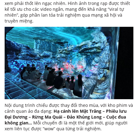
xem phải thốt lên ngạc nhiên. Hình ảnh trong rạp được thiết
kế tối ưu cho các video ngắn, mang đến khả năng “viral tự
nhiên”, góp phần lan tỏa trải nghiệm qua mạng xã hội và
truyền miệng.
Nội dung trình chiếu được thay đổi theo mùa, với kho phim và
cảnh quan ảo đa dạng:
Hạ cánh lên Mặt Trăng – Phiêu lưu
Đại Dương – Rừng Ma Quái – Đảo Khủng Long – Cuộc đua
không gian…
Mỗi chuyến đi là một thế giới mới, giúp người
xem liên tục được “wow” qua từng trải nghiệm.