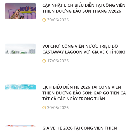
CẬP NHẬT LỊCH BIỂU DIỄN TẠI CÔNG VIÊN
THIÊN ĐƯỜNG BẢO SƠN THÁNG 7/2026
30/06/2026
VUI CHƠI CÔNG VIÊN NƯỚC TRIỆU ĐÔ
CASTAWAY LAGOON VỚI GIÁ VÉ CHỈ 100K!
17/06/2026
LỊCH BIỂU DIỄN HÈ 2026 TẠI CÔNG VIÊN
THIÊN ĐƯỜNG BẢO SƠN: GẶP GỠ TIÊN CÁ
TẤT CẢ CÁC NGÀY TRONG TUẦN
30/05/2026
GIÁ VÉ HÈ 2026 TẠI CÔNG VIÊN THIÊN