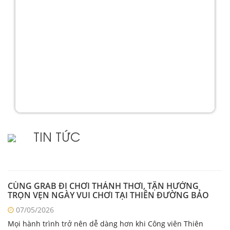
TIN TỨC
CÙNG GRAB ĐI CHƠI THẢNH THƠI, TẬN HƯỞNG
TRỌN VẸN NGÀY VUI CHƠI TẠI THIÊN ĐƯỜNG BẢO
SƠN
07/05/2026
Mọi hành trình trở nên dễ dàng hơn khi Công viên Thiên