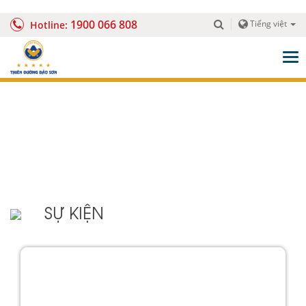
1900 066 808
Tiếng việt
Hotline:
Togg
navig
SỰ KIỆN