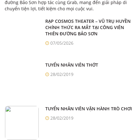
đường Bảo Sơn hợp tác cùng Grab, mang đến giải pháp di
chuyển tiện lợi, tiết kiệm cho mọi cuộc vui.
RẠP COSMOS THEATER – VŨ TRỤ HUYỀN
CHÍNH THỨC RA MẮT TẠI CÔNG VIÊN
THIÊN ĐƯỜNG BẢO SƠN
07/05/2026
TUYỂN NHÂN VIÊN THỚT
28/02/2019
TUYỂN NHÂN VIÊN VẬN HÀNH TRÒ CHƠI
28/02/2019