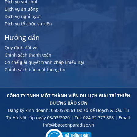
Dịch vụ vui chơi
Dịch vụ ăn uống
Dịch vụ nghỉ ngơi
Dịch vụ tổ chức sự kiện
Hướng dẫn
Quy định đặt vé
Chính sách thanh toán
Cơ chế giải quyết tranh chấp khiếu nại
Chính sách bảo mật thông tin
CÔNG TY TNHH MỘT THÀNH VIÊN DU LỊCH GIẢI TRÍ THIÊN
ĐƯỜNG BẢO SƠN
Đăng ký kinh doanh: 0500579561 Do sở Kế Hoạch & Đầu Tư
Tp.Hà Nội cấp ngày 03/03/2020 | Tel: 024 62 777 888 | Email:
info@baosonparadise.vn