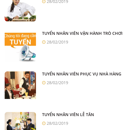
28/02/2019
TUYỂN NHÂN VIÊN VẬN HÀNH TRÒ CHƠI
28/02/2019
TUYỂN NHÂN VIÊN PHỤC VỤ NHÀ HÀNG
28/02/2019
TUYỂN NHÂN VIÊN LỄ TÂN
28/02/2019