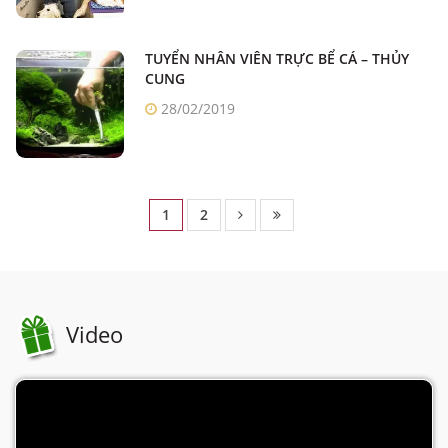
TUYỂN NHÂN VIÊN TRỰC BỂ CÁ – THỦY
CUNG
28/02/2019
1
2
Video