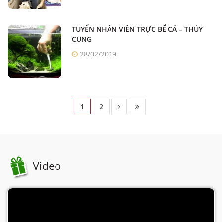
TUYỂN NHÂN VIÊN TRỰC BỂ CÁ – THỦY
CUNG
28/02/2019
1
2
Video