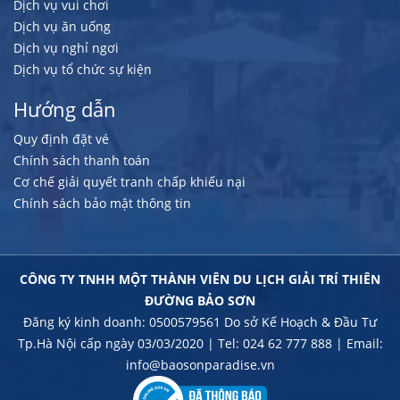
Dịch vụ vui chơi
Dịch vụ ăn uống
Dịch vụ nghỉ ngơi
Dịch vụ tổ chức sự kiện
Hướng dẫn
Quy định đặt vé
Chính sách thanh toán
Cơ chế giải quyết tranh chấp khiếu nại
Chính sách bảo mật thông tin
CÔNG TY TNHH MỘT THÀNH VIÊN DU LỊCH GIẢI TRÍ THIÊN
ĐƯỜNG BẢO SƠN
Đăng ký kinh doanh: 0500579561 Do sở Kế Hoạch & Đầu Tư
Tp.Hà Nội cấp ngày 03/03/2020 | Tel: 024 62 777 888 | Email:
info@baosonparadise.vn