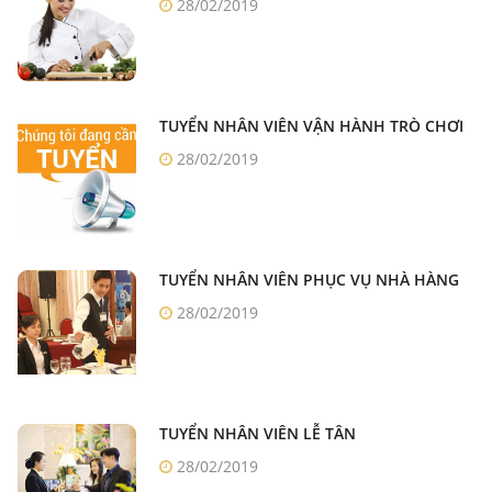
28/02/2019
TUYỂN NHÂN VIÊN VẬN HÀNH TRÒ CHƠI
28/02/2019
TUYỂN NHÂN VIÊN PHỤC VỤ NHÀ HÀNG
28/02/2019
TUYỂN NHÂN VIÊN LỄ TÂN
28/02/2019