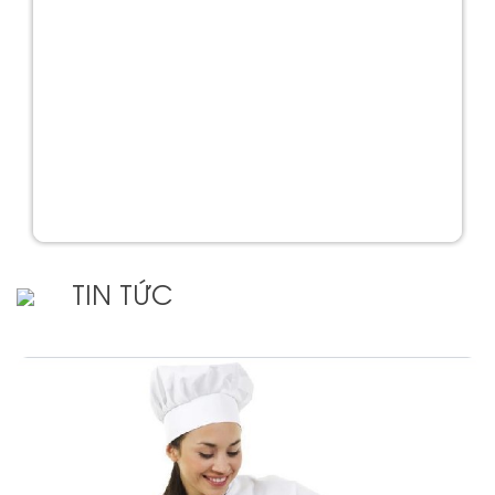
TIN TỨC