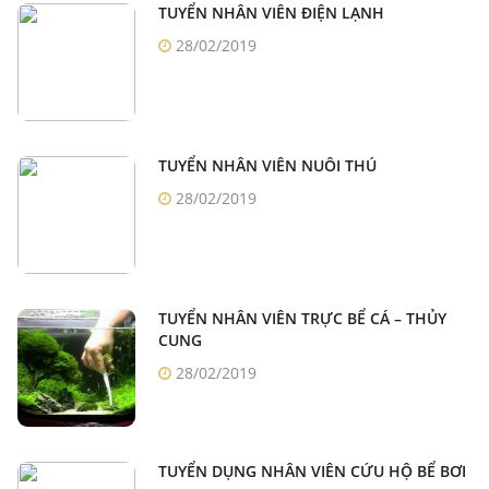
TUYỂN NHÂN VIÊN ĐIỆN LẠNH
28/02/2019
TUYỂN NHÂN VIÊN NUÔI THÚ
28/02/2019
TUYỂN NHÂN VIÊN TRỰC BỂ CÁ – THỦY
CUNG
28/02/2019
TUYỂN DỤNG NHÂN VIÊN CỨU HỘ BỂ BƠI