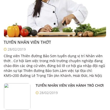
TUYỂN NHÂN VIÊN THỚT
28/02/2019
Công viên Thiên đường Bảo Sơn tuyển dụng vị trí Nhân viên
thớt . Cơ hội làm việc trong môi trường chuyên nghiệp đang
chào đón các ứng cử viên, đừng bỏ lỡ cơ hội gia nhập đội ngũ
nhân sự tại Thiên đường Bảo Sơn.Làm việc tại Địa chỉ:
KM5+200 đường Lê Trọng Tấn (An Khánh, Hoài Đức, Hà Nội);
TUYỂN NHÂN VIÊN VẬN HÀNH TRÒ CHƠI
28/02/2019