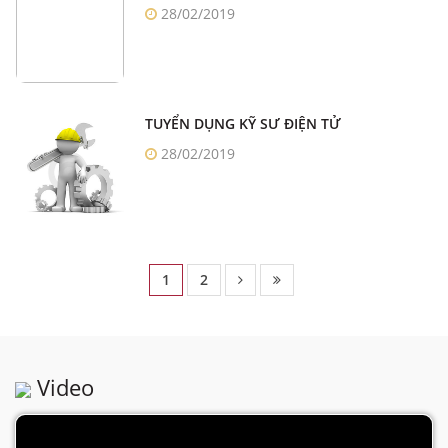
28/02/2019
TUYỂN DỤNG KỸ SƯ ĐIỆN TỬ
28/02/2019
1
2
Video