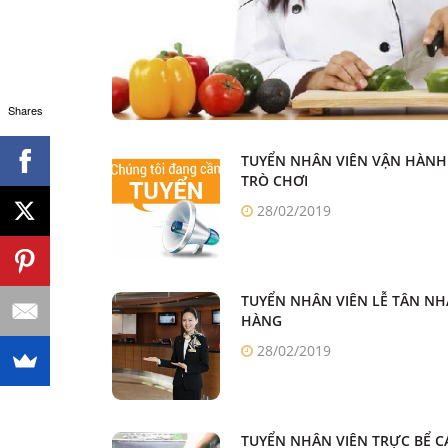
Shares
TUYỂN NHÂN VIÊN VẬN HÀNH
TRÒ CHƠI
28/02/2019
TUYỂN NHÂN VIÊN LỄ TÂN NH
HÀNG
28/02/2019
TUYỂN NHÂN VIÊN TRỰC BỂ C