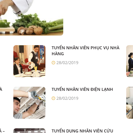
TUYỂN NHÂN VIÊN PHỤC VỤ NHÀ
HÀNG
28/02/2019
À
TUYỂN NHÂN VIÊN ĐIỆN LẠNH
28/02/2019
Á –
TUYỂN DỤNG NHÂN VIÊN CỨU