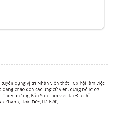
uyển dụng vị trí Nhân viên thớt . Cơ hội làm việc
 đang chào đón các ứng cử viên, đừng bỏ lỡ cơ
i Thiên đường Bảo Sơn.Làm việc tại Địa chỉ:
n Khánh, Hoài Đức, Hà Nội);