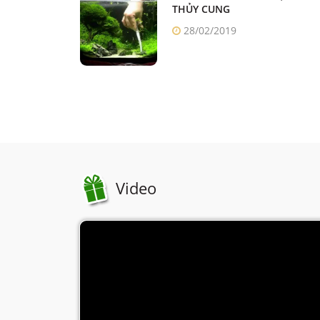
THỦY CUNG
28/02/2019
Video