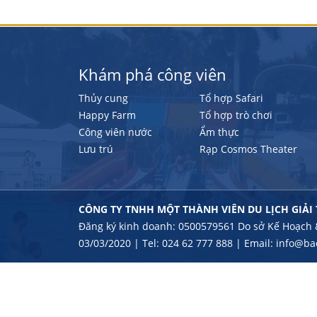
Khám phá công viên
Thủy cung
Tổ hợp Safari
Happy Farm
Tổ hợp trò chơi
Công viên nước
Ẩm thực
Lưu trú
Rạp Cosmos Theater
CÔNG TY TNHH MỘT THÀNH VIÊN DU LỊCH GIẢI
Đăng ký kinh doanh: 0500579561 Do sở Kế Hoạch 
03/03/2020 | Tel: 024 62 777 888 | Email:
info@ba