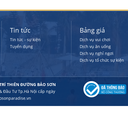
Tin tức
Bảng giá
Tin tức - sự kiện
Dịch vụ vui chơi
Tuyển dụng
Dịch vụ ăn uống
Dịch vụ nghỉ ngơi
Dịch vụ tổ chức sự kiện
 TRÍ THIÊN ĐƯỜNG BẢO SƠN
& Đầu Tư Tp.Hà Nội cấp ngày
osonparadise.vn