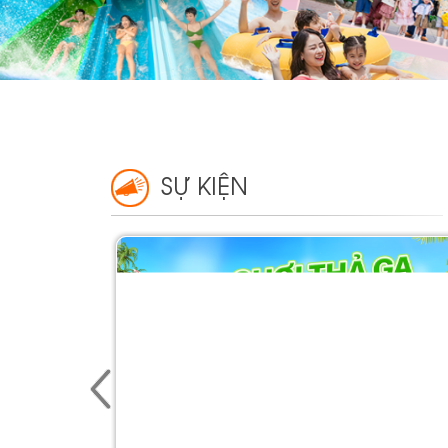
SỰ KIỆN