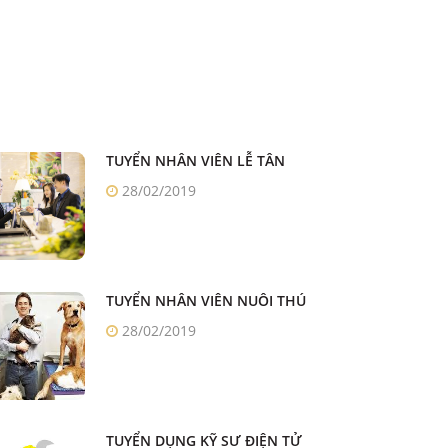
TUYỂN NHÂN VIÊN LỄ TÂN
28/02/2019
TUYỂN NHÂN VIÊN NUÔI THÚ
28/02/2019
TUYỂN DỤNG KỸ SƯ ĐIỆN TỬ