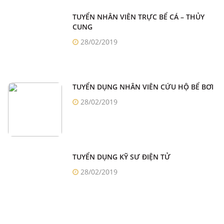
TUYỂN NHÂN VIÊN TRỰC BỂ CÁ – THỦY
CUNG
28/02/2019
TUYỂN DỤNG NHÂN VIÊN CỨU HỘ BỂ BƠI
28/02/2019
TUYỂN DỤNG KỸ SƯ ĐIỆN TỬ
28/02/2019