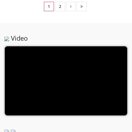
1
2
Video