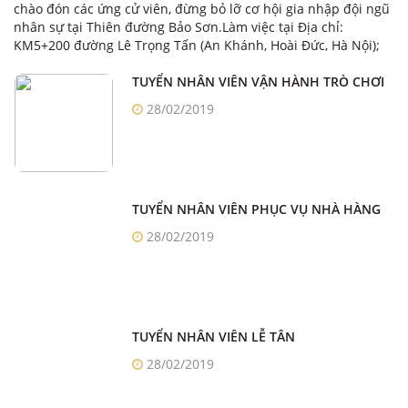
chào đón các ứng cử viên, đừng bỏ lỡ cơ hội gia nhập đội ngũ
nhân sự tại Thiên đường Bảo Sơn.Làm việc tại Địa chỉ:
KM5+200 đường Lê Trọng Tấn (An Khánh, Hoài Đức, Hà Nội);
TUYỂN NHÂN VIÊN VẬN HÀNH TRÒ CHƠI
28/02/2019
TUYỂN NHÂN VIÊN PHỤC VỤ NHÀ HÀNG
28/02/2019
TUYỂN NHÂN VIÊN LỄ TÂN
28/02/2019