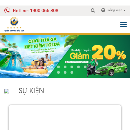
1900 066 808
Tiếng việt
Hotline:
Togg
navig
SỰ KIỆN