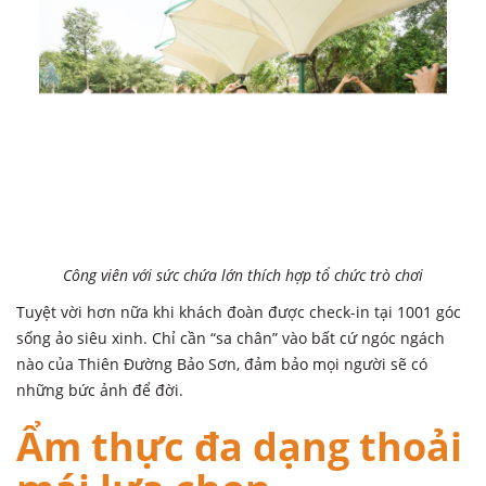
Công viên với sức chứa lớn thích hợp tổ chức trò chơi
Tuyệt vời hơn nữa khi khách đoàn được check-in tại 1001 góc
sống ảo siêu xinh. Chỉ cần “sa chân” vào bất cứ ngóc ngách
nào của Thiên Đường Bảo Sơn, đảm bảo mọi người sẽ có
những bức ảnh để đời.
Ẩm thực đa dạng thoải