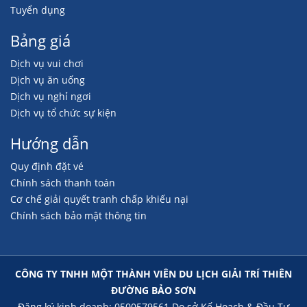
Tuyển dụng
Bảng giá
Dịch vụ vui chơi
Dịch vụ ăn uống
Dịch vụ nghỉ ngơi
Dịch vụ tổ chức sự kiện
Hướng dẫn
Quy định đặt vé
Chính sách thanh toán
Cơ chế giải quyết tranh chấp khiếu nại
Chính sách bảo mật thông tin
CÔNG TY TNHH MỘT THÀNH VIÊN DU LỊCH GIẢI TRÍ THIÊN
ĐƯỜNG BẢO SƠN
Đăng ký kinh doanh: 0500579561 Do sở Kế Hoạch & Đầu Tư