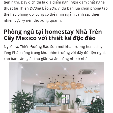
tiện nghi. Đây đích thị là địa điểm nghỉ ngơi đậm chất nghệ
thuật tại Thiên Đường Bảo Sơn, vì dù bạn lựa chọn phòng tập
thể hay phòng đôi cũng có thể nhìn ngắm cảnh sắc thiên
nhiên cực kỳ nên thơ xung quanh.
Phòng ngủ tại homestay Nhà Trên
Cây Mexico với thiết kế độc đáo
Ngoài ra, Thiên Đường Bảo Sơn mới khai trương homestay
làng Pháp cũng trong khu phim trường với đầy đủ tiện nghi,
cho bạn cảm giác thư giãn và ấm cúng như ở nhà.