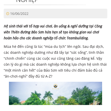
16/06/2022
Hệ sinh thái với tổ hợp vui chơi, ăn uống & nghỉ dưỡng tại Công
viên Thiên đường Bảo Sơn hứa hẹn sẽ tạo không gian vui chơi
hoàn hảo cho các doanh nghiệp tổ chức Teambuilding.
Mùa hè đến cũng là lúc “mùa du lịch” lên ngôi. Sau đại dịch,
các doanh nghiệp dường như đã lấy lại “sức sống”, tinh thần
“chinh chiến” cùng các cuộc vui cũng tăng cao đáng kể. Vậy
còn lý do gì mà các doanh nghiệp không lựa chọn hệ sinh thái
“một mình cân hết” của Bảo Sơn với tiêu chí đảm bảo đủ cả
“ăn-chơi-nghỉ” đầy đủ từ A-Z?