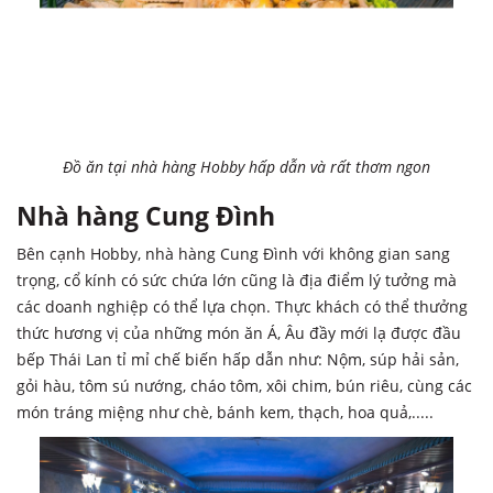
Đồ ăn tại nhà hàng Hobby hấp dẫn và rất thơm ngon
Nhà hàng Cung Đình
Bên cạnh Hobby, nhà hàng Cung Đình với không gian sang
trọng, cổ kính có sức chứa lớn cũng là địa điểm lý tưởng mà
các doanh nghiệp có thể lựa chọn. Thực khách có thể thưởng
thức hương vị của những món ăn Á, Âu đầy mới lạ được đầu
bếp Thái Lan tỉ mỉ chế biến hấp dẫn như: Nộm, súp hải sản,
gỏi hàu, tôm sú nướng, cháo tôm, xôi chim, bún riêu, cùng các
món tráng miệng như chè, bánh kem, thạch, hoa quả,.....