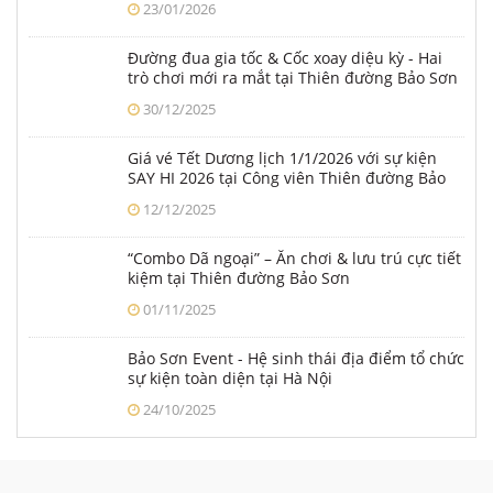
23/01/2026
Đường đua gia tốc & Cốc xoay diệu kỳ - Hai
trò chơi mới ra mắt tại Thiên đường Bảo Sơn
từ Tết Dương lịch 2026
30/12/2025
Giá vé Tết Dương lịch 1/1/2026 với sự kiện
SAY HI 2026 tại Công viên Thiên đường Bảo
Sơn
12/12/2025
“Combo Dã ngoại” – Ăn chơi & lưu trú cực tiết
kiệm tại Thiên đường Bảo Sơn
01/11/2025
Bảo Sơn Event - Hệ sinh thái địa điểm tổ chức
sự kiện toàn diện tại Hà Nội
24/10/2025