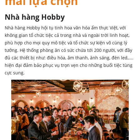
mái lựa chọn
Nhà hàng Hobby
Nhà hàng Hobby hội tụ tinh hoa văn hóa ẩm thực Việt, với
không gian tổ chức tiệc cả trong nhà và ngoài trời linh hoạt,
phù hợp cho mọi quy mô tiệc và tổ chức sự kiện vô cùng lý
tưởng. Hệ thống phòng ăn có sức chứa tới 200 người, với đầy
đủ các thiết bị như: điều hòa, âm thanh, ánh sáng, đèn led,....
hiện đại đảm bảo phục vụ trọn vẹn cho những buổi tiệc tùng
cực sung.