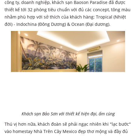
công ty, doanh nghiệp, khách sạn Baoson Paradise đã được
thiết kế tới 32 phòng tiêu chuẩn với đủ các concept, tông màu
nhằm phù hợp với sở thích của khách hàng: Tropical (Nhiệt
đới) - Indochina (Đông Dương) & Ocean (Đại dương).
Khách sạn Bảo Sơn với thiết kế hiện đại, ấm cúng
Thú vị hơn nữa, khách đoàn sẽ phải ngạc nhiên khi "lạc bước"
vào homestay Nhà Trên Cây Mexico đẹp thơ mộng và đầy đủ