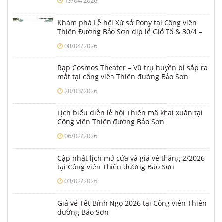
13/04/2026
Khám phá Lễ hội Xứ sở Pony tại Công viên
Thiên Đường Bảo Sơn dịp lễ Giỗ Tổ & 30/4 –
1/5
08/04/2026
Rạp Cosmos Theater – Vũ trụ huyền bí sắp ra
mắt tại công viên Thiên đường Bảo Sơn
20/03/2026
Lịch biểu diễn lễ hội Thiên mã khai xuân tại
Công viên Thiên đường Bảo Sơn
06/02/2026
Cập nhật lịch mở cửa và giá vé tháng 2/2026
tại Công viên Thiên đường Bảo Sơn
03/02/2026
Giá vé Tết Bính Ngọ 2026 tại Công viên Thiên
đường Bảo Sơn