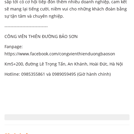
sắp tới có cơ hội tiếp đón thêm nhiều doanh nghiệp, cam kết
sẽ mang lại tiếng cười, niềm vui cho những khách đoàn bằng
sự tận tâm và chuyên nghiệp.
-----------------------------
CÔNG VIÊN THIÊN ĐƯỜNG BẢO SƠN
Fanpage:
https://www.facebook.com/congvienthienduongbaoson
Km5+200, đường Lê Trọng Tấn, An Khánh, Hoài Đức, Hà Nội
Hotline: 0985355861 và 0989059495 (Giờ hành chính)