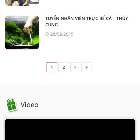
TUYỂN NHÂN VIÊN TRỰC BỂ CÁ – THỦY
CUNG
28/02/2019
1
2
Video