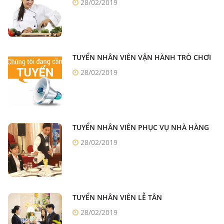
28/02/2019
TUYỂN NHÂN VIÊN VẬN HÀNH TRÒ CHƠI
28/02/2019
TUYỂN NHÂN VIÊN PHỤC VỤ NHÀ HÀNG
28/02/2019
TUYỂN NHÂN VIÊN LỄ TÂN
28/02/2019