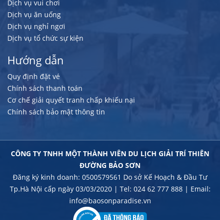
Dịch vụ vui chơi
Dịch vụ ăn uống
Dịch vụ nghỉ ngơi
Dịch vụ tổ chức sự kiện
Hướng dẫn
Quy định đặt vé
Chính sách thanh toán
Cơ chế giải quyết tranh chấp khiếu nại
Chính sách bảo mật thông tin
CÔNG TY TNHH MỘT THÀNH VIÊN DU LỊCH GIẢI TRÍ THIÊN
ĐƯỜNG BẢO SƠN
Đăng ký kinh doanh: 0500579561 Do sở Kế Hoạch & Đầu Tư
Tp.Hà Nội cấp ngày 03/03/2020 | Tel: 024 62 777 888 | Email:
info@baosonparadise.vn