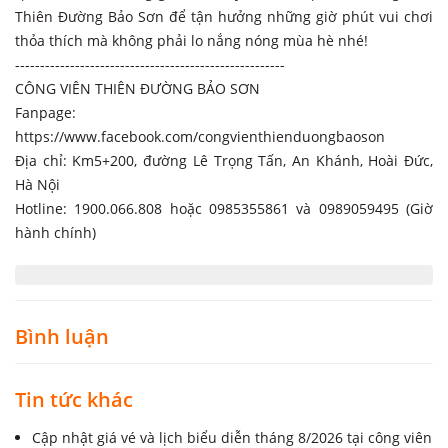
Thiên Đường Bảo Sơn để tận hưởng những giờ phút vui chơi
thỏa thích mà không phải lo nắng nóng mùa hè nhé!
------------------------------------------------------
CÔNG VIÊN THIÊN ĐƯỜNG BẢO SƠN
Fanpage:
https://www.facebook.com/congvienthienduongbaoson
Địa chỉ: Km5+200, đường Lê Trọng Tấn, An Khánh, Hoài Đức,
Hà Nội
Hotline: 1900.066.808 hoặc 0985355861 và 0989059495 (Giờ
hành chính)
Bình luận
Tin tức khác
Cập nhật giá vé và lịch biểu diễn tháng 8/2026 tại công viên