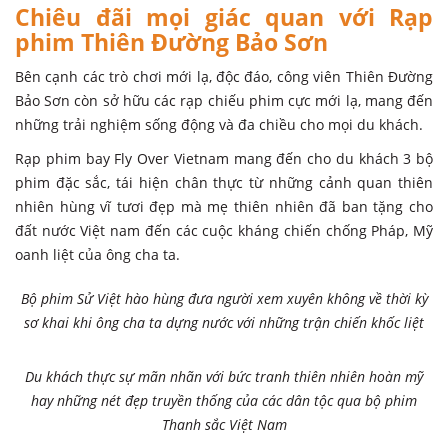
Chiêu đãi mọi giác quan với Rạp
phim Thiên Đường Bảo Sơn
Bên cạnh các trò chơi mới lạ, độc đáo, công viên Thiên Đường
Bảo Sơn còn sở hữu các rạp chiếu phim cực mới lạ, mang đến
những trải nghiệm sống động và đa chiều cho mọi du khách.
Rạp phim bay Fly Over Vietnam mang đến cho du khách 3 bộ
phim đặc sắc, tái hiện chân thực từ những cảnh quan thiên
nhiên hùng vĩ tươi đẹp mà mẹ thiên nhiên đã ban tặng cho
đất nước Việt nam đến các cuộc kháng chiến chống Pháp, Mỹ
oanh liệt của ông cha ta.
Bộ phim Sử Việt hào hùng đưa người xem xuyên không về thời kỳ
sơ khai khi ông cha ta dựng nước với những trận chiến khốc liệt
Du khách thực sự mãn nhãn với bức tranh thiên nhiên hoàn mỹ
hay những nét đẹp truyền thống của các dân tộc qua bộ phim
Thanh sắc Việt Nam