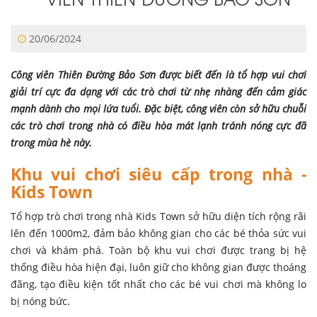
20/06/2024
Công viên Thiên Đường Bảo Sơn được biết đến là tổ hợp vui chơi
giải trí cực đa dạng với các trò chơi từ nhẹ nhàng đến cảm giác
mạnh dành cho mọi lứa tuổi. Đặc biệt, công viên còn sở hữu chuỗi
các trò chơi trong nhà có điều hòa mát lạnh tránh nóng cực đã
trong mùa hè này.
Khu vui chơi siêu cấp trong nhà -
Kids Town
Tổ hợp trò chơi trong nhà Kids Town sở hữu diện tích rộng rãi
lên đến 1000m2, đảm bảo không gian cho các bé thỏa sức vui
chơi và khám phá. Toàn bộ khu vui chơi được trang bị hệ
thống điều hòa hiện đại, luôn giữ cho không gian được thoáng
đãng, tạo điều kiện tốt nhất cho các bé vui chơi mà không lo
bị nóng bức.