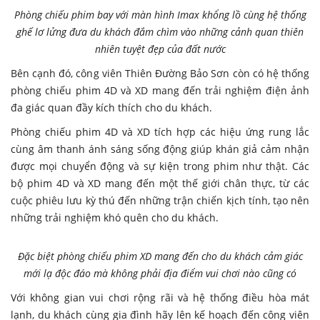
Phòng chiếu phim bay với màn hình Imax khổng lồ cùng hệ thống
ghế lơ lửng đưa du khách đắm chìm vào những cảnh quan thiên
nhiên tuyệt đẹp của đất nước
Bên cạnh đó, công viên Thiên Đường Bảo Sơn còn có hệ thống
phòng chiếu phim 4D và XD mang đến trải nghiệm điện ảnh
đa giác quan đầy kích thích cho du khách.
Phòng chiếu phim 4D và XD tích hợp các hiệu ứng rung lắc
cùng âm thanh ánh sáng sống động giúp khán giả cảm nhận
được mọi chuyển động và sự kiện trong phim như thật. Các
bộ phim 4D và XD mang đến một thế giới chân thực, từ các
cuộc phiêu lưu kỳ thú đến những trận chiến kịch tính, tạo nên
những trải nghiệm khó quên cho du khách.
Đặc biệt phòng chiếu phim XD mang đến cho du khách cảm giác
mới lạ độc đáo mà không phải địa điểm vui chơi nào cũng có
Với không gian vui chơi rộng rãi và hệ thống điều hòa mát
lạnh, du khách cùng gia đình hãy lên kế hoạch đến công viên