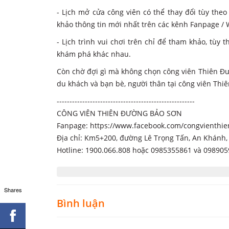
- Lịch mở cửa công viên có thể thay đổi tùy theo
khảo thông tin mới nhất trên các kênh Fanpage / W
- Lịch trình vui chơi trên chỉ để tham khảo, tù
khám phá khác nhau.
Còn chờ đợi gì mà không chọn công viên Thiên Đư
du khách và bạn bè, người thân tại công viên Th
------------------------------------------------------
CÔNG VIÊN THIÊN ĐƯỜNG BẢO SƠN
Fanpage: https://www.facebook.com/congvienth
Địa chỉ: Km5+200, đường Lê Trọng Tấn, An Khánh,
Hotline: 1900.066.808 hoặc 0985355861 và 098905
Shares
Bình luận