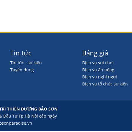
Tin tức
Bảng giá
Tin tức - sự kiện
Dịch vụ vui chơi
Tuyển dụng
Dịch vụ ăn uống
Dịch vụ nghỉ ngơi
Dịch vụ tổ chức sự kiện
 TRÍ THIÊN ĐƯỜNG BẢO SƠN
& Đầu Tư Tp.Hà Nội cấp ngày
osonparadise.vn