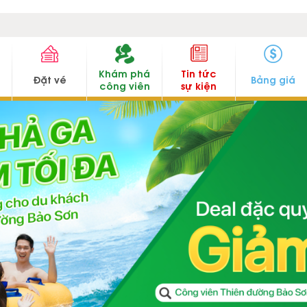
Khám phá
Tin tức
u
Đặt vé
Bảng giá
công viên
sự kiện