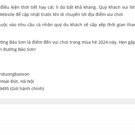
 điều kiện thời tiết hay các lí do bất khả kháng. Quý khách vui l
ebsite để cập nhật trước khi di chuyển tới địa điểm vui chơi
y thuộc vào nhu cầu cá nhân quý du khách sẽ sắp xếp thời gian th
ờng Bảo Sơn là điểm đến vui chơi trong mùa hè 2024 này. Hẹn gặp
iên Đường Bảo Sơn!
ienduongbaoson
 Hoài Đức, Hà Nội
9495 (Giờ hành chính)