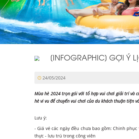
[INFOGRAPHIC] GỢI Ý L
24/05/2024
Mùa hè 2024 trọn gói với tổ hợp vui chơi giải trí và 
hè vi vu để chuyến vui chơi của du khách thuận tiện v
Lưu ý:
- Giá vé các ngày đều chưa bao gồm: Chinh phục vũ tr
thực - lưu trú trong công viên