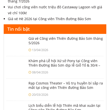
tháng 7/2026
Vui chơi công viên nước triệu đô Castaway Lagoon với giá
vé chỉ 100k!
Giá vé Hè 2026 tại Công viên Thiên đường Bảo Sơn
Tin nổi bật
Giá vé Công viên Thiên đường Bảo Sơn tháng
5/2026
13/04/2026
Khám phá Lễ hội Xứ sở Pony tại Công viên
Thiên Đường Bảo Sơn dịp lễ Giỗ Tổ & 30/4 –
1/5
08/04/2026
Rạp Cosmos Theater – Vũ trụ huyền bí sắp ra
mắt tại công viên Thiên đường Bảo Sơn
20/03/2026
Lịch biểu diễn lễ hội Thiên mã khai xuân tại
Công viên Thiên đường Bảo Sơn