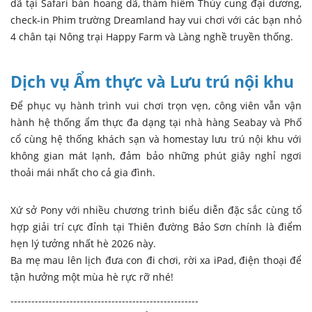
dã tại Safari bán hoang dã, thám hiểm Thủy cung đại dương,
check-in Phim trường Dreamland hay vui chơi với các bạn nhỏ
4 chân tại Nông trại Happy Farm và Làng nghề truyền thống.
Dịch vụ Ẩm thực và Lưu trú nội khu
Để phục vụ hành trình vui chơi trọn vẹn, công viên vẫn vận
hành hệ thống ẩm thực đa dạng tại nhà hàng Seabay và Phố
cổ cùng hệ thống khách sạn và homestay lưu trú nội khu với
không gian mát lạnh, đảm bảo những phút giây nghỉ ngơi
thoải mái nhất cho cả gia đình.
Xứ sở Pony với nhiều chương trình biểu diễn đặc sắc cùng tổ
hợp giải trí cực đỉnh tại Thiên đường Bảo Sơn chính là điểm
hẹn lý tưởng nhất hè 2026 này.
Ba mẹ mau lên lịch đưa con đi chơi, rời xa iPad, điện thoại để
tận hưởng một mùa hè rực rỡ nhé!
------------------------------------------------------