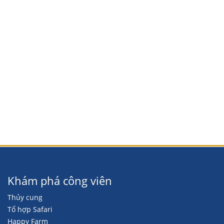
Khám phá công viên
Thủy cung
Tổ hợp Safari
Happy Farm