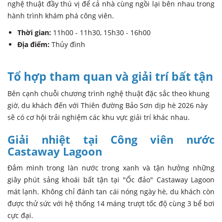
nghệ thuật đầy thú vị để cả nhà cùng ngồi lại bên nhau trong
hành trình khám phá công viên.
Thời gian:
11h00 - 11h30, 15h30 - 16h00
Địa điểm:
Thủy đình
Tổ hợp tham quan và giải trí bất tận
Bên cạnh chuỗi chương trình nghệ thuật đặc sắc theo khung
giờ, du khách đến với Thiên đường Bảo Sơn dịp hè 2026 này
sẽ có cơ hội trải nghiệm các khu vực giải trí khác nhau.
Giải nhiệt tại Công viên nước
Castaway Lagoon
Đắm mình trong làn nước trong xanh và tận hưởng những
giây phút sảng khoái bất tận tại "Ốc đảo" Castaway Lagoon
mát lạnh. Không chỉ đánh tan cái nóng ngày hè, du khách còn
được thử sức với hệ thống 14 máng trượt tốc độ cùng 3 bể bơi
cực đại.