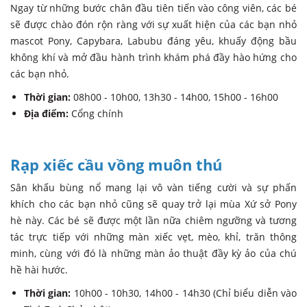
Ngay từ những bước chân đầu tiên tiến vào công viên, các bé
sẽ được chào đón rộn ràng với sự xuất hiện của các bạn nhỏ
mascot Pony, Capybara, Labubu đáng yêu, khuấy động bầu
không khí và mở đầu hành trình khám phá đầy hào hứng cho
các bạn nhỏ.
Thời gian:
08h00 - 10h00, 13h30 - 14h00, 15h00 - 16h00
Địa điểm:
Cổng chính
Rạp xiếc cầu vồng muôn thú
Sân khấu bùng nổ mang lại vô vàn tiếng cười và sự phấn
khích cho các bạn nhỏ cũng sẽ quay trở lại mùa Xứ sở Pony
hè này. Các bé sẽ được một lần nữa chiêm ngưỡng và tương
tác trực tiếp với những màn xiếc vẹt, mèo, khỉ, trăn thông
minh, cùng với đó là những màn ảo thuật đầy kỳ ảo của chú
hề hài hước.
Thời gian:
10h00 - 10h30, 14h00 - 14h30 (Chỉ biểu diễn vào