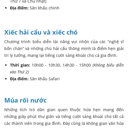
Thứ 7 và Chủ nhật)
Địa điểm:
Sân khấu chính
Xiếc hải cẩu và xiếc chó
Chương trình biểu diễn tài năng vui nhộn của các “nghệ sĩ
bốn chân” và những chú hải cẩu thông minh là điểm hẹn giải
trí lý tưởng, mang lại tiếng cười sảng khoái cho cả gia đình.
Thời gian:
10h00 - 10h30, 14h30 - 15h00
(Không biểu diễn
vào Thứ 2)
Địa điểm:
Sân khấu Safari
Múa rối nước
Những tích trò dân gian quen thuộc hứa hẹn mang đến
những giây phút thư giãn và tiếng cười sảng khoái cho tất cả
các thành viên trong gia đình. Đây cũng là không gian văn hóa