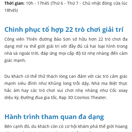
Thời gian:
10h - 17h45 (Thứ 6 - Thứ 7 - Chủ nhật đóng cửa lúc
18h45)
Chinh phục tổ hợp 22 trò chơi giải trí
Công viên Thiên đường Bảo Sơn sở hữu hơn 22 trò chơi đa
dạng mở ra thế giới giải trí với đầy đủ cả hai loại hình trong
nhà và ngoài trời, đáp ứng mọi cấp độ từ nhẹ nhàng đến cảm
giác mạnh.
Du khách có thể thử thách lòng can đảm với các trò cảm giác
mạnh siêu đỉnh như Khủng long trỗi dậy, Nhà ma Biệt thực
hắc ám hay các trò chơi vui chơi nhẹ nhàng như Cốc xoay
diệu kỳ, Đường đua gia tốc, Rạp 3D Cosmos Theater.
Hành trình tham quan đa dạng
Bên cạnh đó, du khách còn có cơ hội khám phá thế giới hoang