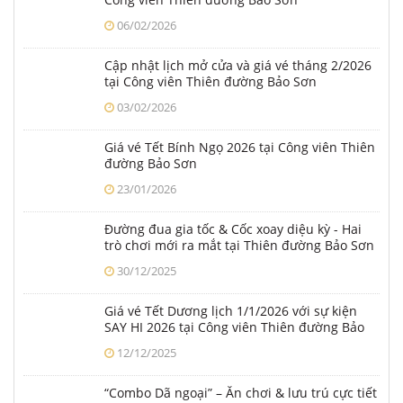
06/02/2026
Cập nhật lịch mở cửa và giá vé tháng 2/2026
tại Công viên Thiên đường Bảo Sơn
03/02/2026
Giá vé Tết Bính Ngọ 2026 tại Công viên Thiên
đường Bảo Sơn
23/01/2026
Đường đua gia tốc & Cốc xoay diệu kỳ - Hai
trò chơi mới ra mắt tại Thiên đường Bảo Sơn
từ Tết Dương lịch 2026
30/12/2025
Giá vé Tết Dương lịch 1/1/2026 với sự kiện
SAY HI 2026 tại Công viên Thiên đường Bảo
Sơn
12/12/2025
“Combo Dã ngoại” – Ăn chơi & lưu trú cực tiết