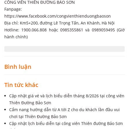
CÔNG VIÊN THIÊN ĐƯỜNG BẢO SƠN
Fanpage:
https://www.facebook.com/congvienthienduongbaoson
Địa chỉ: Km5+200, đường Lê Trọng Tấn, An Khánh, Hà Nội
Hotline: 1900.066.808 hoặc 0985355861 và 0989059495 (Giờ
hành chính)
Bình luận
Tin tức khác
Cập nhật giá vé và lịch biểu diễn tháng 8/2026 tại công viên
Thiên Đường Bảo Sơn
Cẩm nang hướng dẫn từ A tới Z cho du khách lần đầu vui
chơi tại Thiên Đường Bảo Sơn
Cập nhật lịch biểu diễn tại công viên Thiên đường Bảo Sơn