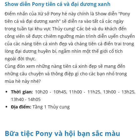
Show diễn Pony tiên cá và đại dương xanh
Điểm nhấn của Xứ sở Pony hè này chính là Show diễn “Pony
tiên cá và đại dương xanh” sẽ diễn ra vào tất cả các ngày
trong tuần tại khu vực Thủy cung! Các bé và du khách đến
công viên sẽ được chiêm ngưỡng màn trình diễn uyển chuyển
của các nàng tiên cá xinh đẹp và chàng tiên cá điển trai trong
lòng đại dương huyền bí, ngắm nhìn một thế giới cổ tích
ngoài đời thực.
Cùng đón xem những nàng tiên cá xinh đẹp sẽ mang đến
những câu chuyện và thông điệp gì cho các bạn nhỏ trong
mùa hè này nhé?
Thời gian:
10h20 - 10h45, 11h00 - 11h25, 13h00 - 13h25,
13h40 - 14h05
Địa điểm:
Tầng 1 Thủy cung
Bữa tiệc Pony và hội bạn sắc màu