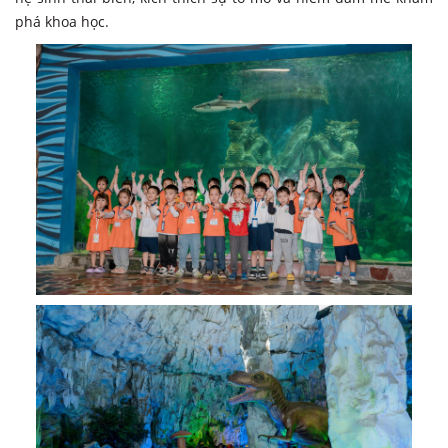
phá khoa học.