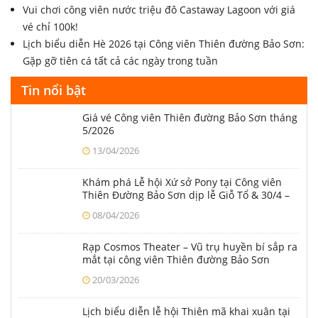
Bình luận
Tin tức khác
Cập nhật giá vé và lịch biểu diễn tháng 8/2026 tại công viên
Thiên Đường Bảo Sơn
Cẩm nang hướng dẫn từ A tới Z cho du khách lần đầu vui
chơi tại Thiên Đường Bảo Sơn
Cập nhật lịch biểu diễn tại công viên Thiên đường Bảo Sơn
tháng 7/2026
Vui chơi công viên nước triệu đô Castaway Lagoon với giá
vé chỉ 100k!
Lịch biểu diễn Hè 2026 tại Công viên Thiên đường Bảo Sơn:
Gặp gỡ tiên cá tất cả các ngày trong tuần
Tin nổi bật
Giá vé Công viên Thiên đường Bảo Sơn tháng
5/2026