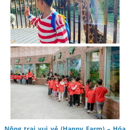
Nông trại vui vẻ (Happy Farm) – Hóa