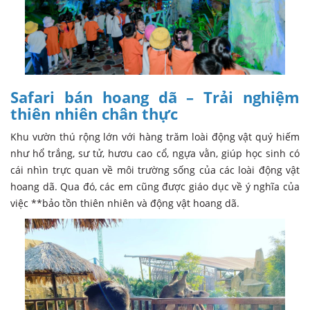
Safari bán hoang dã – Trải nghiệm
thiên nhiên chân thực
Khu vườn thú rộng lớn với hàng trăm loài động vật quý hiếm
như hổ trắng, sư tử, hươu cao cổ, ngựa vằn, giúp học sinh có
cái nhìn trực quan về môi trường sống của các loài động vật
hoang dã. Qua đó, các em cũng được giáo dục về ý nghĩa của
việc **bảo tồn thiên nhiên và động vật hoang dã.