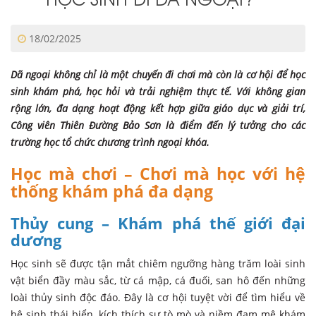
18/02/2025
Dã ngoại không chỉ là một chuyến đi chơi mà còn là cơ hội để học
sinh khám phá, học hỏi và trải nghiệm thực tế. Với không gian
rộng lớn, đa dạng hoạt động kết hợp giữa giáo dục và giải trí,
Công viên Thiên Đường Bảo Sơn là điểm đến lý tưởng cho các
trường học tổ chức chương trình ngoại khóa.
Học mà chơi – Chơi mà học với hệ
thống khám phá đa dạng
Thủy cung – Khám phá thế giới đại
dương
Học sinh sẽ được tận mắt chiêm ngưỡng hàng trăm loài sinh
vật biển đầy màu sắc, từ cá mập, cá đuối, san hô đến những
loài thủy sinh độc đáo. Đây là cơ hội tuyệt vời để tìm hiểu về
hệ sinh thái biển, kích thích sự tò mò và niềm đam mê khám