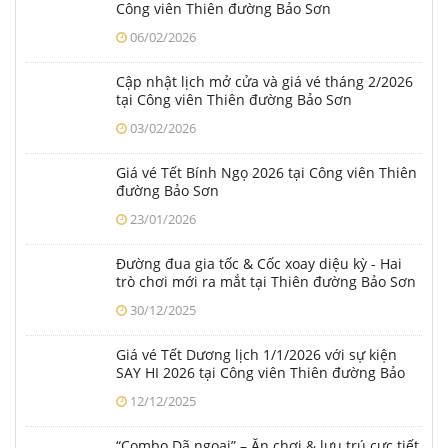
13/04/2026
Khám phá Lễ hội Xứ sở Pony tại Công viên
Thiên Đường Bảo Sơn dịp lễ Giỗ Tổ & 30/4 –
1/5
08/04/2026
Rạp Cosmos Theater – Vũ trụ huyền bí sắp ra
mắt tại công viên Thiên đường Bảo Sơn
20/03/2026
Lịch biểu diễn lễ hội Thiên mã khai xuân tại
Công viên Thiên đường Bảo Sơn
06/02/2026
Cập nhật lịch mở cửa và giá vé tháng 2/2026
tại Công viên Thiên đường Bảo Sơn
03/02/2026
Giá vé Tết Bính Ngọ 2026 tại Công viên Thiên
đường Bảo Sơn