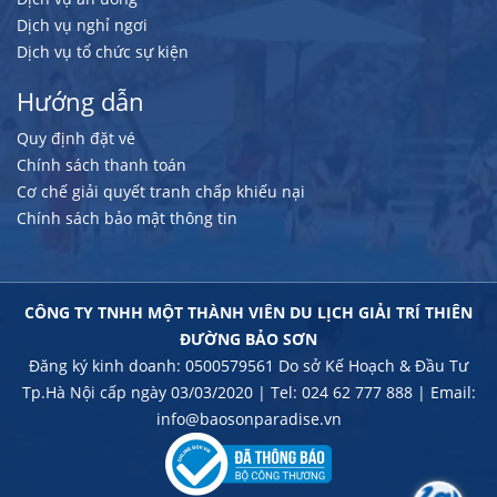
Dịch vụ nghỉ ngơi
Dịch vụ tổ chức sự kiện
Hướng dẫn
Quy định đặt vé
Chính sách thanh toán
Cơ chế giải quyết tranh chấp khiếu nại
Chính sách bảo mật thông tin
CÔNG TY TNHH MỘT THÀNH VIÊN DU LỊCH GIẢI TRÍ THIÊN
ĐƯỜNG BẢO SƠN
Đăng ký kinh doanh: 0500579561 Do sở Kế Hoạch & Đầu Tư
Tp.Hà Nội cấp ngày 03/03/2020 | Tel: 024 62 777 888 | Email:
info@baosonparadise.vn