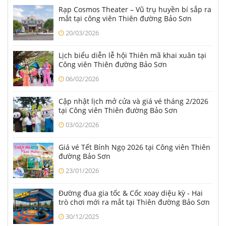
Rạp Cosmos Theater – Vũ trụ huyền bí sắp ra
mắt tại công viên Thiên đường Bảo Sơn
20/03/2026
Lịch biểu diễn lễ hội Thiên mã khai xuân tại
Công viên Thiên đường Bảo Sơn
06/02/2026
Cập nhật lịch mở cửa và giá vé tháng 2/2026
tại Công viên Thiên đường Bảo Sơn
03/02/2026
Giá vé Tết Bính Ngọ 2026 tại Công viên Thiên
đường Bảo Sơn
23/01/2026
Đường đua gia tốc & Cốc xoay diệu kỳ - Hai
trò chơi mới ra mắt tại Thiên đường Bảo Sơn
từ Tết Dương lịch 2026
30/12/2025