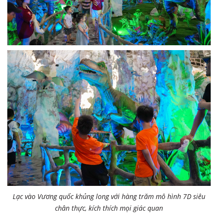
Lạc vào Vương quốc khủng long với hàng trăm mô hình 7D siêu
chân thực, kích thích mọi giác quan