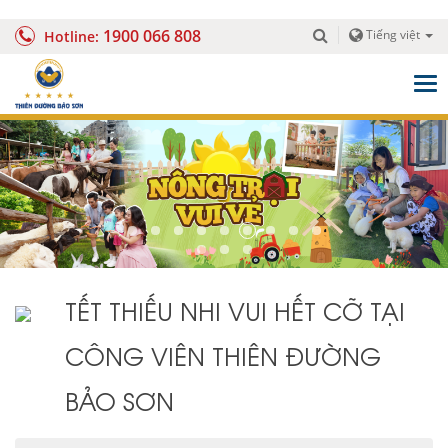
1900 066 808
Tiếng việt
Hotline:
Togg
navig
TẾT THIẾU NHI VUI HẾT CỠ TẠI
CÔNG VIÊN THIÊN ĐƯỜNG
BẢO SƠN