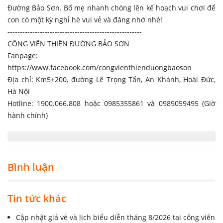
Đường Bảo Sơn. Bố mẹ nhanh chóng lên kế hoạch vui chơi để
con có một kỳ nghỉ hè vui vẻ và đáng nhớ nhé!
------------------------------------------------------
CÔNG VIÊN THIÊN ĐƯỜNG BẢO SƠN
Fanpage:
https://www.facebook.com/congvienthienduongbaoson
Địa chỉ: Km5+200, đường Lê Trọng Tấn, An Khánh, Hoài Đức,
Hà Nội
Hotline: 1900.066.808 hoặc 0985355861 và 0989059495 (Giờ
hành chính)
Bình luận
Tin tức khác
Cập nhật giá vé và lịch biểu diễn tháng 8/2026 tại công viên