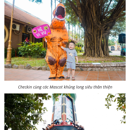
Checkin cùng các Mascot khủng long siêu thân thiện