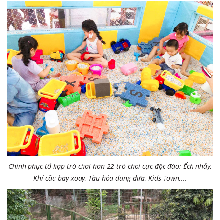
Chinh phục tổ hợp trò chơi hơn 22 trò chơi cực độc đáo: Ếch nhảy,
Khí cầu bay xoay, Tàu hỏa đung đưa, Kids Town,...