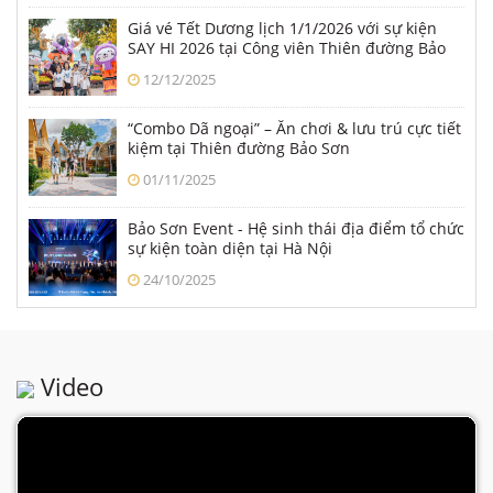
Giá vé Tết Dương lịch 1/1/2026 với sự kiện
SAY HI 2026 tại Công viên Thiên đường Bảo
Sơn
12/12/2025
“Combo Dã ngoại” – Ăn chơi & lưu trú cực tiết
kiệm tại Thiên đường Bảo Sơn
01/11/2025
Bảo Sơn Event - Hệ sinh thái địa điểm tổ chức
sự kiện toàn diện tại Hà Nội
24/10/2025
Video