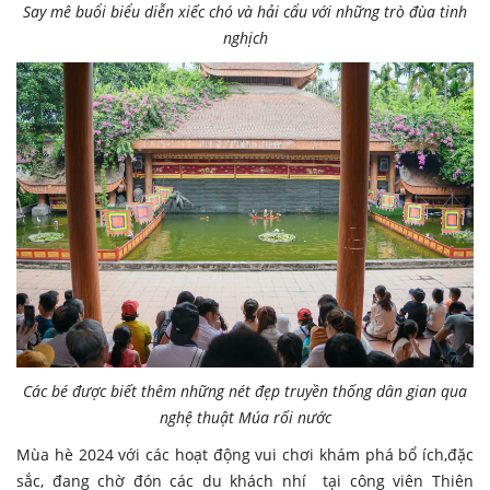
Say mê buổi biểu diễn xiếc chó và hải cẩu với những trò đùa tinh
nghịch
Các bé được biết thêm những nét đẹp truyền thống dân gian qua
nghệ thuật Múa rối nước
Mùa hè 2024 với các hoạt động vui chơi khám phá bổ ích,đặc
sắc, đang chờ đón các du khách nhí tại công viên Thiên