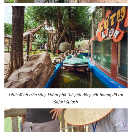
Lênh đênh trên sông khám phá thế giới động vật hoang dã tại
Safari Splash