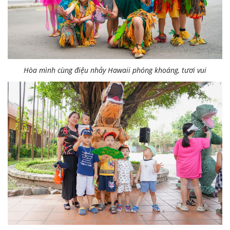
Hòa mình cùng điệu nhảy Hawaii phóng khoáng, tươi vui