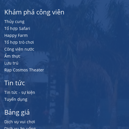
Khám phá công viên
Thủy cung
Tổ hợp Safari
Happy Farm
Tổ hợp trò chơi
Công viên nước
Ẩm thực
Lưu trú
Rạp Cosmos Theater
Tin tức
Tin tức - sự kiện
Tuyển dụng
Bảng giá
Dịch vụ vui chơi
Dịch vụ ăn uống